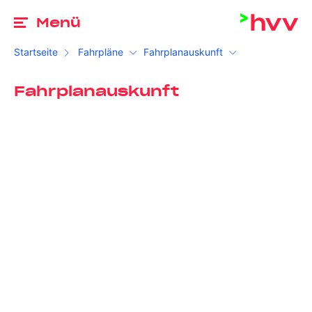
Zu
Menü
Startseite
Fahrpläne
Fahrplanauskunft
Fahrplanauskunft