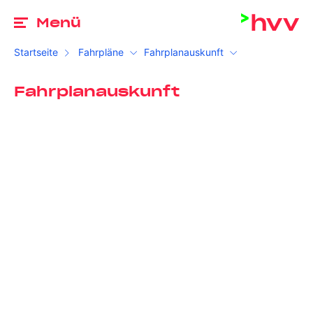
Zu
Menü
Startseite
Fahrpläne
Fahrplanauskunft
Fahrplanauskunft