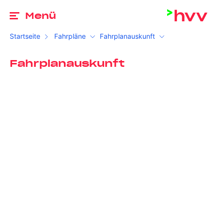
Zu
Menü
Startseite
Fahrpläne
Fahrplanauskunft
Fahrplanauskunft