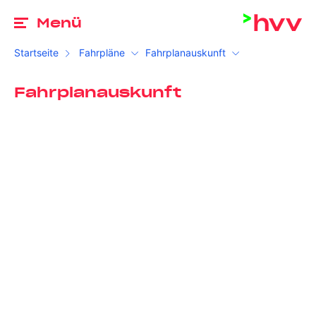
Zu
Menü
Startseite
Fahrpläne
Fahrplanauskunft
Fahrplanauskunft