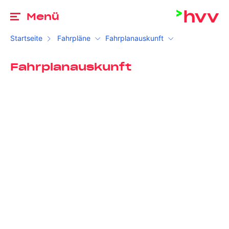
Zu
Menü
Startseite
Fahrpläne
Fahrplanauskunft
Fahrplanauskunft