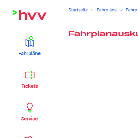
Startseite
Fahrpläne
Fahrp
Fahrplanausk
Fahrpläne
Tickets
Service