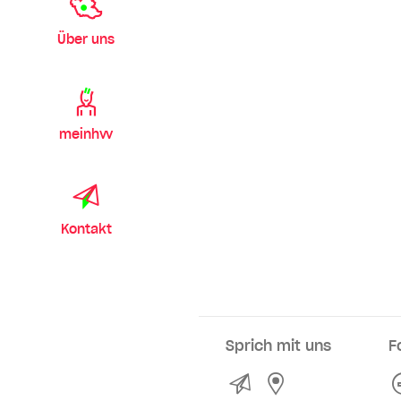
Über uns
meinhvv
Kontakt
Sprich mit uns
F
Kontakt
Service- und Ve