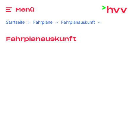
Zu
Menü
Startseite
Fahrpläne
Fahrplanauskunft
Fahrplanauskunft