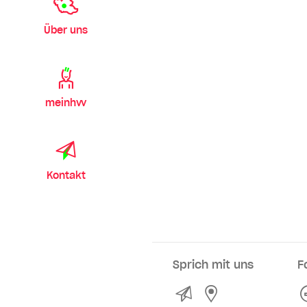
Über uns
meinhvv
Kontakt
Sprich mit uns
F
Kontakt
Service- und Ve