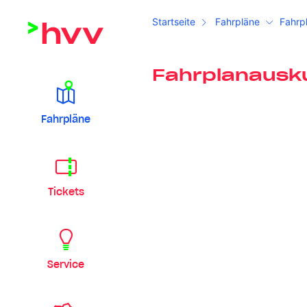
Startseite
Fahrpläne
Fahrp
Fahrplanausk
Fahrpläne
Tickets
Service