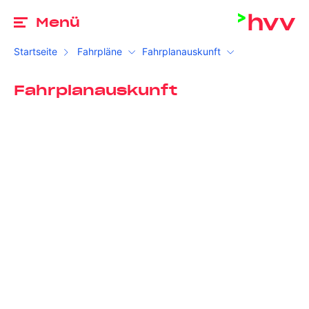
Zu
Menü
Startseite
Fahrpläne
Fahrplanauskunft
Fahrplanauskunft