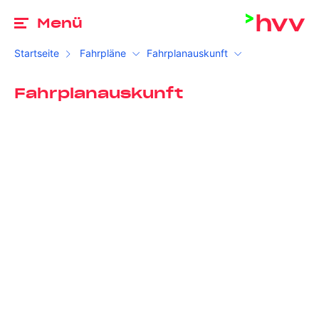
Zu
Menü
Startseite
Fahrpläne
Fahrplanauskunft
Fahrplanauskunft