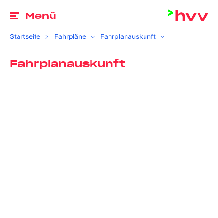
Zu
Menü
Startseite
Fahrpläne
Fahrplanauskunft
Fahrplanauskunft