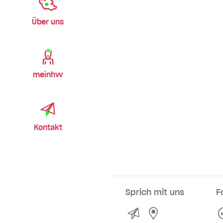
Über uns
meinhvv
Kontakt
Sprich mit uns
F
Kontakt
Service- und Ve