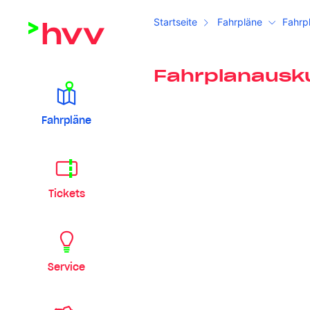
Startseite
Fahrpläne
Fahrp
Fahrplanausk
Fahrpläne
Tickets
Service