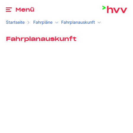
Zu
Menü
Startseite
Fahrpläne
Fahrplanauskunft
Fahrplanauskunft