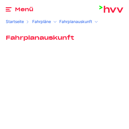
Zu
Menü
Startseite
Fahrpläne
Fahrplanauskunft
Fahrplanauskunft