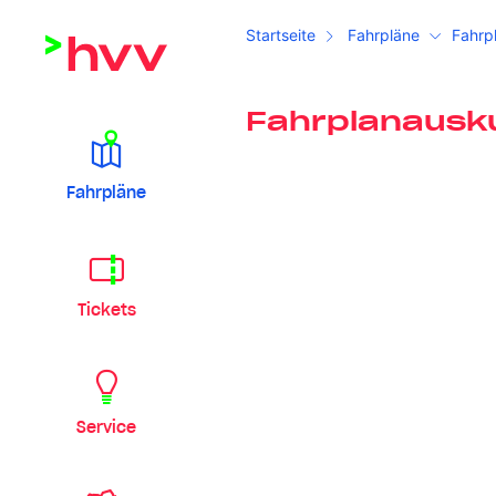
Startseite
Fahrpläne
Fahrp
Fahrplanausk
Fahrpläne
Tickets
Service