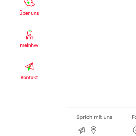
Über uns
meinhvv
Kontakt
Sprich mit uns
F
Kontakt
Service- und Ve