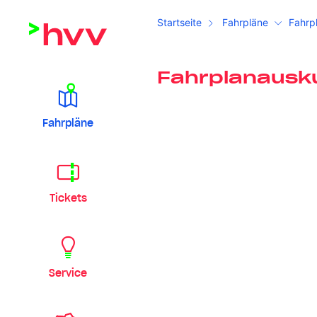
Startseite
Fahrpläne
Fahrp
Fahrplanausk
Fahrpläne
Tickets
Service