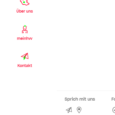
Über uns
meinhvv
Kontakt
Sprich mit uns
F
Kontakt
Service- und Ve