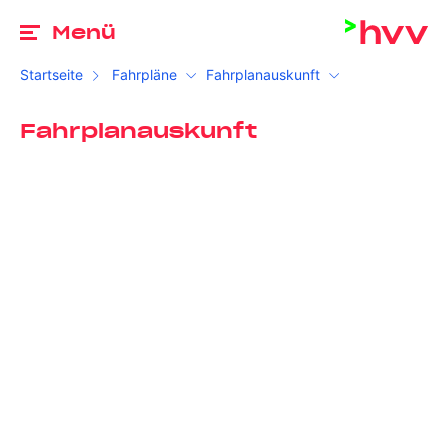
Zu
Menü
Startseite
Fahrpläne
Fahrplanauskunft
Fahrplanauskunft