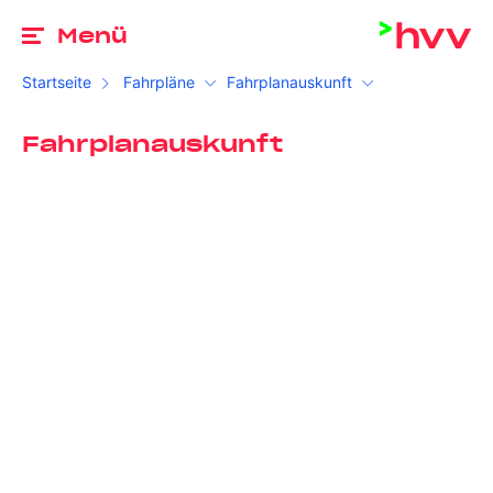
Zu
Menü
Startseite
Fahrpläne
Fahrplanauskunft
Fahrplanauskunft