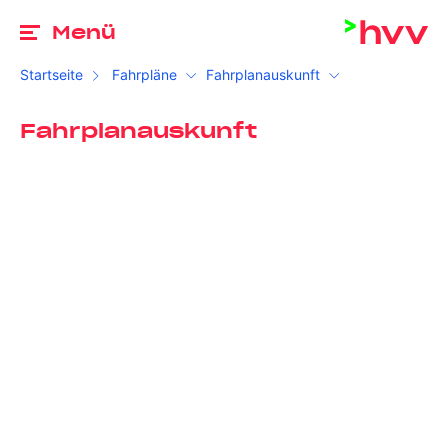
Zu
Menü
Startseite
Fahrpläne
Fahrplanauskunft
Fahrplanauskunft