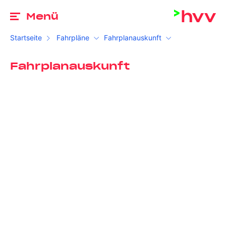
Zu
Menü
Startseite
Fahrpläne
Fahrplanauskunft
Fahrplanauskunft