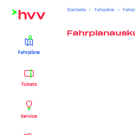
Startseite
Fahrpläne
Fahrp
Fahrplanausk
Fahrpläne
Tickets
Service