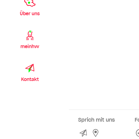
Über uns
meinhvv
Kontakt
Sprich mit uns
F
Kontakt
Service- und Ve