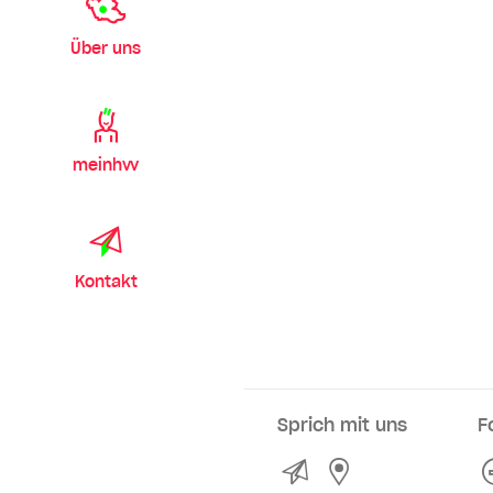
Über uns
meinhvv
Kontakt
Sprich mit uns
F
Kontakt
Service- und Ve