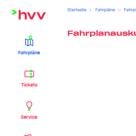
Startseite
Fahrpläne
Fahrp
Fahrplanausk
Fahrpläne
Tickets
Service