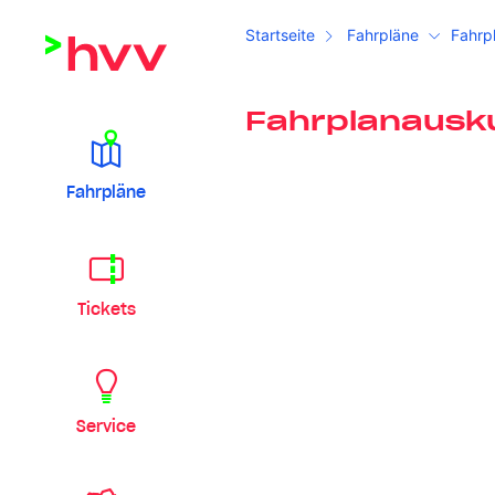
Startseite
Fahrpläne
Fahrp
Fahrplanausk
Fahrpläne
Tickets
Service