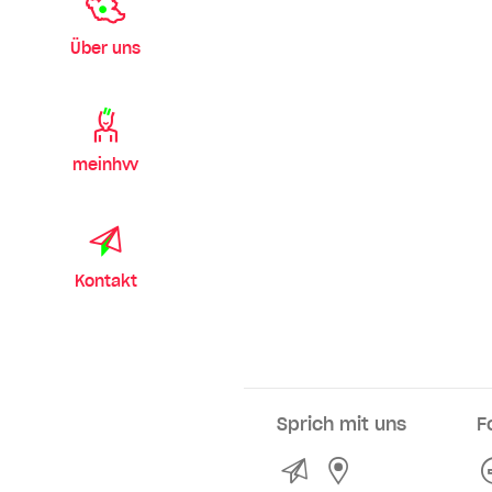
Über uns
meinhvv
Kontakt
Sprich mit uns
F
Kontakt
Service- und Ve