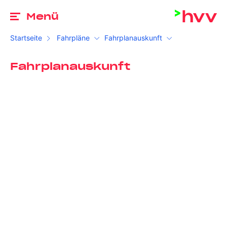
Zu
Menü
Startseite
Fahrpläne
Fahrplanauskunft
Fahrplanauskunft