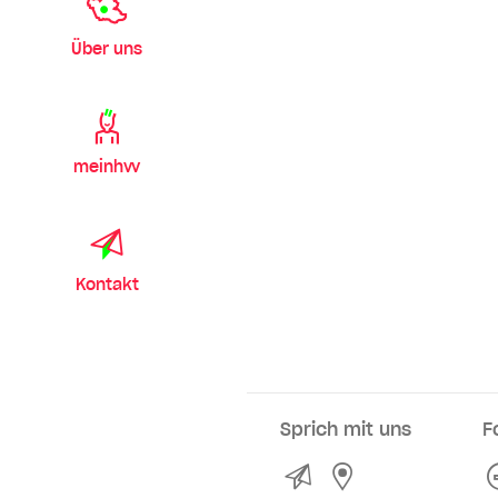
Über uns
meinhvv
Kontakt
Sprich mit uns
F
Kontakt
Service- und Ve