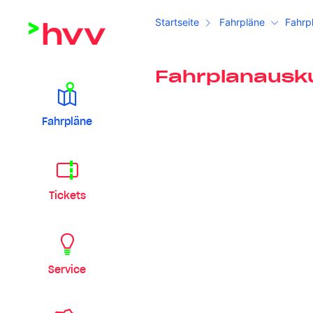
Startseite
Fahrpläne
Fahrp
Fahrplanausk
Fahrpläne
Tickets
Service