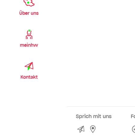
Über uns
meinhvv
Kontakt
Sprich mit uns
F
Kontakt
Service- und Ve