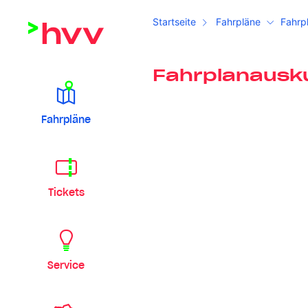
Startseite
Fahrpläne
Fahrp
Fahrplanausk
Fahrpläne
Tickets
Service