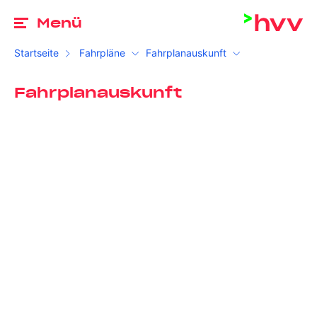
Zu
Menü
Startseite
Fahrpläne
Fahrplanauskunft
Fahrplanauskunft