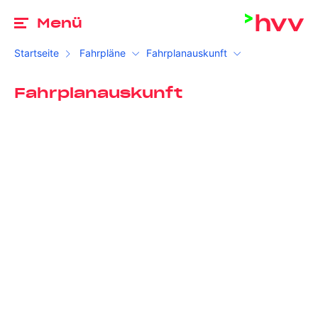
Zu
Menü
Startseite
Fahrpläne
Fahrplanauskunft
Fahrplanauskunft