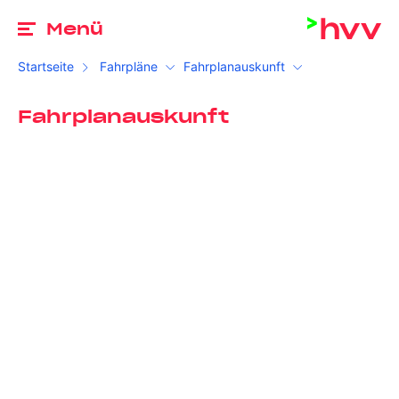
Zu
Menü
Startseite
Fahrpläne
Fahrplanauskunft
Fahrplanauskunft