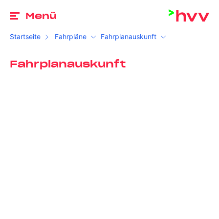
Zu
Menü
Startseite
Fahrpläne
Fahrplanauskunft
Fahrplanauskunft