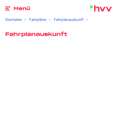
Zu
Menü
Startseite
Fahrpläne
Fahrplanauskunft
Fahrplanauskunft