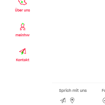
Über uns
meinhvv
Kontakt
Sprich mit uns
F
Kontakt
Service- und Ve