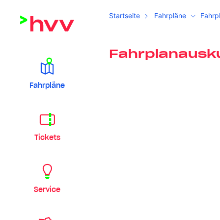
Startseite
Fahrpläne
Fahrp
Fahrplanausk
Fahrpläne
Tickets
Service