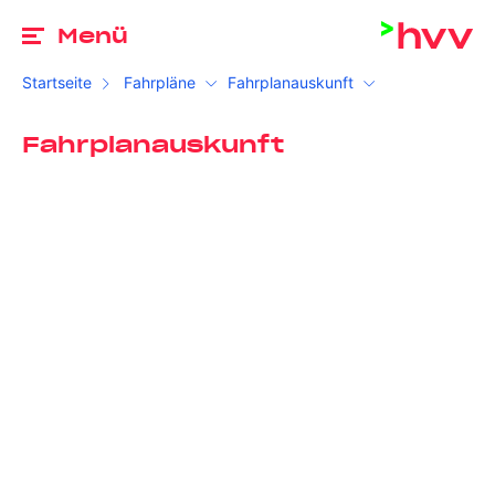
Zu
Menü
Startseite
Fahrpläne
Fahrplanauskunft
Fahrplanauskunft