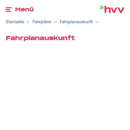
Zu
Menü
Startseite
Fahrpläne
Fahrplanauskunft
Fahrplanauskunft