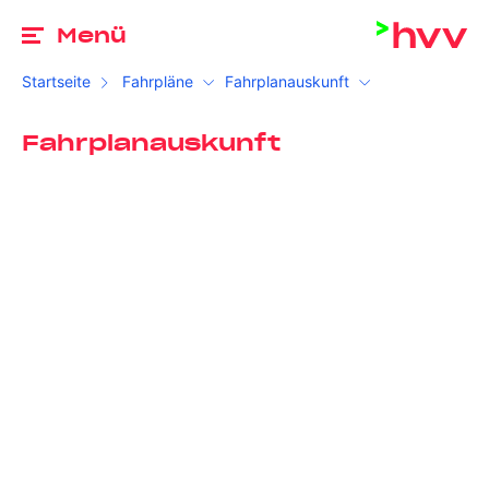
Zu
Menü
Startseite
Fahrpläne
Fahrplanauskunft
Fahrplanauskunft