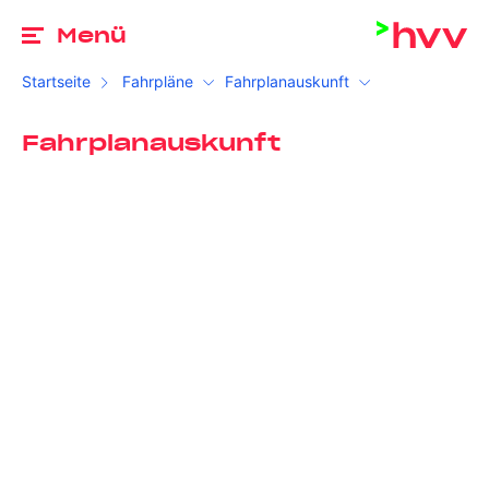
Zu
Menü
Startseite
Fahrpläne
Fahrplanauskunft
Fahrplanauskunft