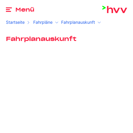
Zu
Menü
Startseite
Fahrpläne
Fahrplanauskunft
Fahrplanauskunft