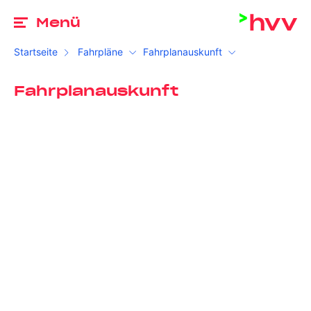
Zu
Menü
Startseite
Fahrpläne
Fahrplanauskunft
Fahrplanauskunft