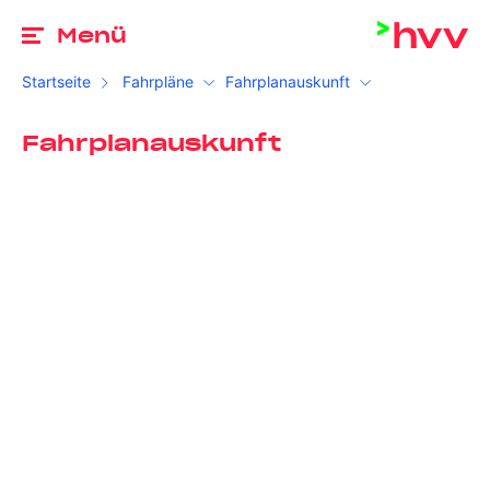
Zu
Menü
Startseite
Fahrpläne
Fahrplanauskunft
Fahrplanauskunft