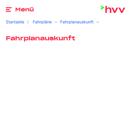
Zu
Menü
Startseite
Fahrpläne
Fahrplanauskunft
Fahrplanauskunft