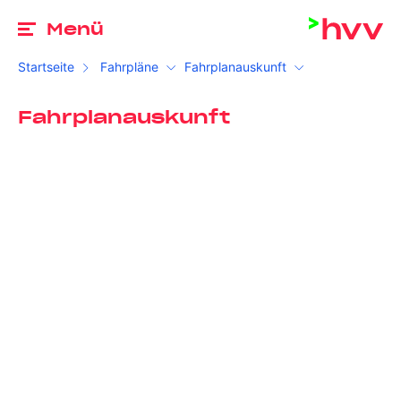
Zu
Menü
Startseite
Fahrpläne
Fahrplanauskunft
Fahrplanauskunft