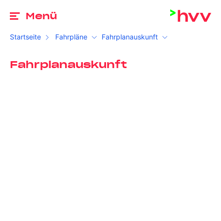
Zu
Menü
Startseite
Fahrpläne
Fahrplanauskunft
Fahrplanauskunft