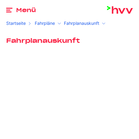
Zu
Menü
Startseite
Fahrpläne
Fahrplanauskunft
Fahrplanauskunft