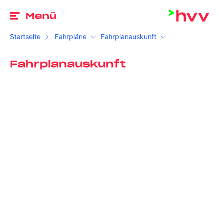
Zu
Menü
Startseite
Fahrpläne
Fahrplanauskunft
Fahrplanauskunft