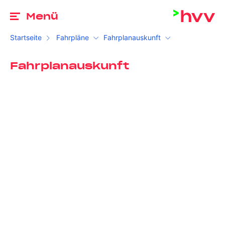
Zu
Menü
Startseite
Fahrpläne
Fahrplanauskunft
Fahrplanauskunft