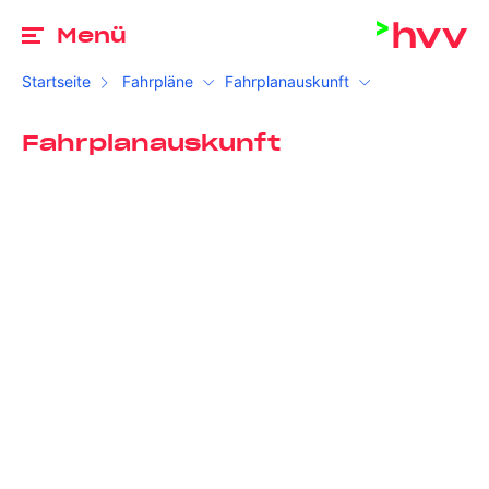
Zu
Menü
Startseite
Fahrpläne
Fahrplanauskunft
Fahrplanauskunft