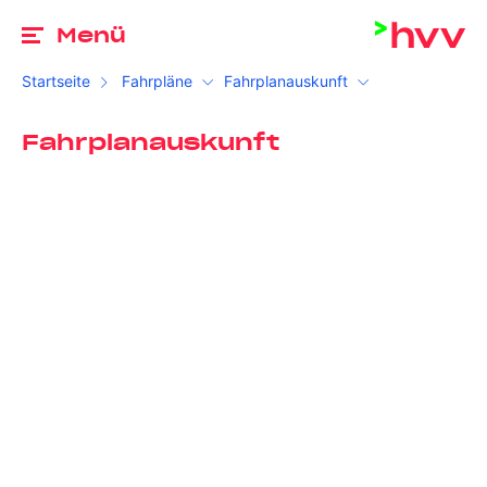
Zu
Menü
Startseite
Fahrpläne
Fahrplanauskunft
Fahrplanauskunft