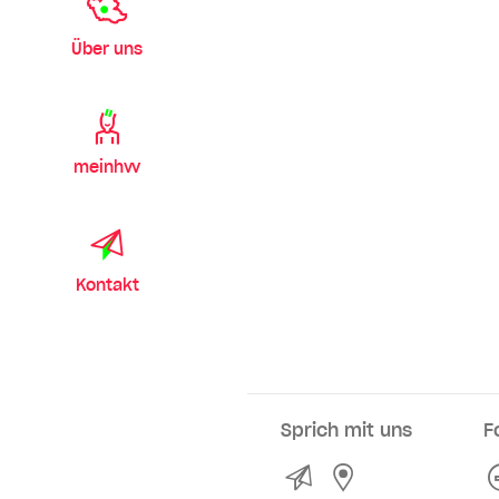
Über uns
meinhvv
Kontakt
Sprich mit uns
F
Kontakt
Service- und Ve