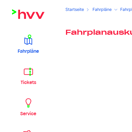
Startseite
Fahrpläne
Fahrp
Fahrplanausk
Fahrpläne
Tickets
Service