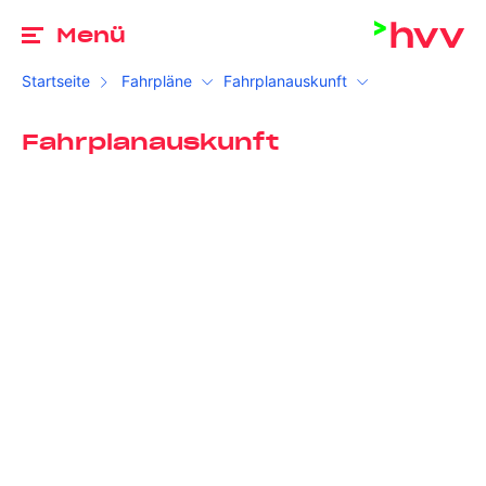
Zu
Menü
Startseite
Fahrpläne
Fahrplanauskunft
Fahrplanauskunft