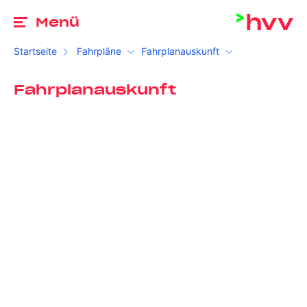
Zu
Menü
Startseite
Fahrpläne
Fahrplanauskunft
Fahrplanauskunft